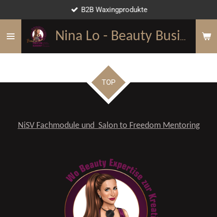
B2B Waxingprodukte
Zum
Hauptinhalt
springen
Nina Lo - Beauty Business Mentorin
TOP
NiSV Fachmodule und Salon to Freedom Mentoring