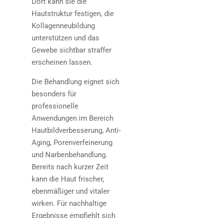
Dort kann sie die
Hautstruktur festigen, die
Kollagenneubildung
unterstützen und das
Gewebe sichtbar straffer
erscheinen lassen.
Die Behandlung eignet sich
besonders für
professionelle
Anwendungen im Bereich
Hautbildverbesserung, Anti-
Aging, Porenverfeinerung
und Narbenbehandlung.
Bereits nach kurzer Zeit
kann die Haut frischer,
ebenmäßiger und vitaler
wirken. Für nachhaltige
Ergebnisse empfiehlt sich