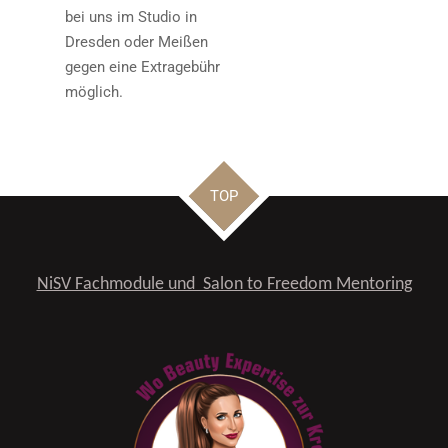
bei uns im Studio in
Dresden oder Meißen
gegen eine Extragebühr
möglich.
TOP
NiSV Fachmodule und Salon to Freedom Mentoring