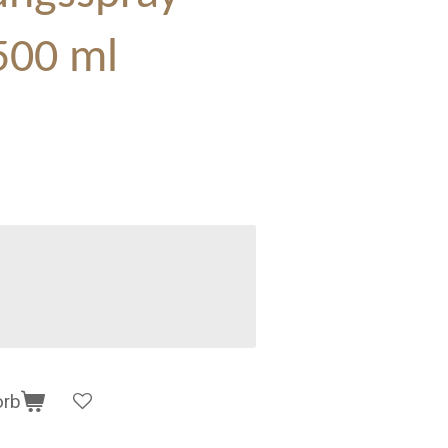
500 ml
orb