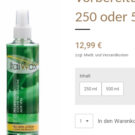
250 oder 
12,99 €
zzgl. MwSt. und Versandkosten
Inhalt
250 ml
500 ml
In den Warenk