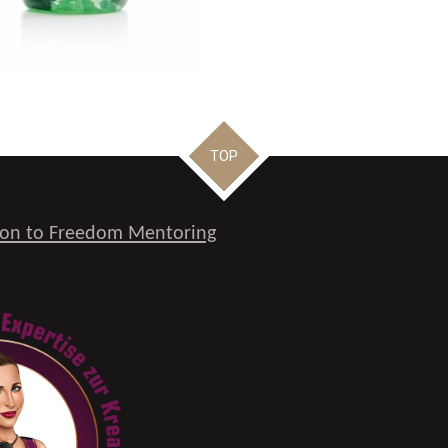
TOP
on to Freedom Mentoring