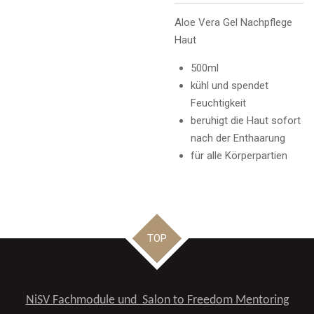
Aloe Vera Gel Nachpflege
Haut
500ml
kühl und spendet
Feuchtigkeit
beruhigt die Haut sofort
nach der Enthaarung
für alle Körperpartien
TOP
NiSV Fachmodule und Salon to Freedom Mentoring