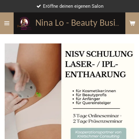
Eröffne deinen eigenen Salon
Zum
Hauptinhalt
springen
Nina Lo - Beauty Business Mentorin